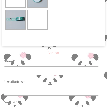
Contact
Naam *
E-mailadres *
Bericht *